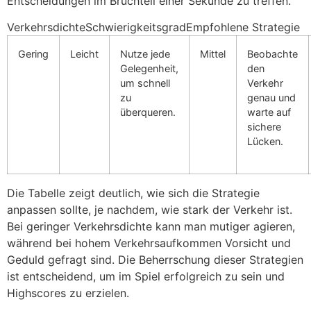
Entscheidungen im Bruchteil einer Sekunde zu treffen.
VerkehrsdichteSchwierigkeitsgradEmpfohlene Strategie
Gering
Leicht
Nutze jede
Mittel
Beobachte
Gelegenheit,
den
um schnell
Verkehr
zu
genau und
überqueren.
warte auf
sichere
Lücken.
Die Tabelle zeigt deutlich, wie sich die Strategie
anpassen sollte, je nachdem, wie stark der Verkehr ist.
Bei geringer Verkehrsdichte kann man mutiger agieren,
während bei hohem Verkehrsaufkommen Vorsicht und
Geduld gefragt sind. Die Beherrschung dieser Strategien
ist entscheidend, um im Spiel erfolgreich zu sein und
Highscores zu erzielen.