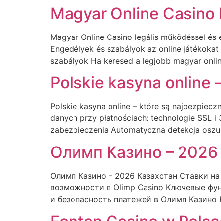
Magyar Online Casino 
Magyar Online Casino legális működéssel és
Engedélyek és szabályok az online játékokat
szabályok Ha keresed a legjobb magyar online
Polskie kasyna online 
Polskie kasyna online – które są najbezpi
danych przy płatnościach: technologie SSL 
zabezpieczenia Automatyczna detekcja oszust
Олимп Казино – 2026 
Олимп Казино – 2026 Казахстан Ставки на
возможности в Olimp Casino Ключевые фу
и безопасность платежей в Олимп Казино