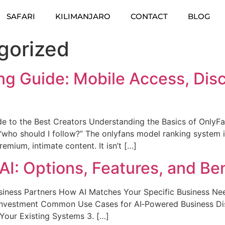
SAFARI
KILIMANJARO
CONTACT
BLOG
gorized
g Guide: Mobile Access, Disc
de to the Best Creators Understanding the Basics of Only
n “who should I follow?” The onlyfans model ranking system
emium, intimate content. It isn’t […]
AI: Options, Features, and Be
siness Partners How AI Matches Your Specific Business Ne
n Investment Common Use Cases for AI‑Powered Business D
Your Existing Systems 3. […]