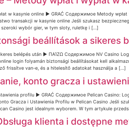
 – Metody wpłat i wypłat w k
płat w kasynie online ▶️ GRAĆ Содержимое Metody wpłat 
stwo transakcji w kasynie online Jeśli szukasz bezpieczne
zeroki wybór gier, w tym sloty, ruletkę i […]
tonsági beállítások a sikeres 
sikeres belépés után ▶️ ΠΑΊΖΩ Содержимое NV Casino Log In
line login folyamán biztonsági beállításokat kell alkalmaz
ző frissítve van-e, és a hitelesítő adatokat használja a […]
anie, konto gracza i ustawieni
ustawienia profilu ▶️ GRAĆ Содержимое Pelican Casino: Log
to Gracza i Ustawienia Profilu w Pelican Casino Jeśli szuk
ican Casino jest idealnym wyborem. W tym artykule prze
 Obsługa klienta i dostępne m